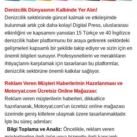
Denizcilik Dünyasının Kalbinde Yer Alın!
Denizcilik sektöründe güncel kalmak ve etkileşimde
bulunmak artık çok daha kolay! Digital Press, uluslararası
etkinliğini ve kapsamını yansıtan 15 Türkçe ve 40 İngilizce
denizcilik haber platformunu bir araya getirerek sektördeki
gelişmeleri kapsamlı bir şekilde takip ediyor ve sizin için en
önemli bilgileri sunuyor. Profesyonellerin ve meraklıların
ihtiyaçlarını karşılamak için tasarlanan bu platformlar,
denizcilik sektörüne önemli katkılar sağlıyor.
Reklam Veren Müşteri Haberlerinin Hazırlanması ve
Motoryat.com Ücretsiz Online Mağazası:
Reklam veren müşterilerin haberleri, dikkatlice
hazırlanarak, Motoryat.com’un ücretsiz online mağazası
üzerinde geniş kitlelere ulaşmak üzere tasarlanmaktadır.
İşte bu süreç adımları:
Bilgi Toplama ve Analiz:
Öncelikle, reklam veren
müşterilerden ilgili ürün veya hizmetle ilgili kapsamlı