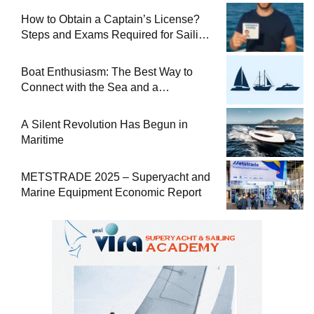
How to Obtain a Captain’s License?
Steps and Exams Required for Sailing
at Sea
Boat Enthusiasm: The Best Way to
Connect with the Sea and a
Comprehensive Boat Guide
A Silent Revolution Has Begun in
Maritime
METSTRADE 2025 – Superyacht and
Marine Equipment Economic Report