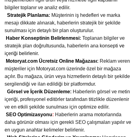
bilgiler toplanır ve analiz edilir.
Stratejik Planlama:
Müşterinin iş hedefleri ve marka
mesajı dikkate alınarak, haberlerin stratejik bir şekilde
sunulması için detaylı bir plan oluşturulur.
Haber Konseptinin Belirlenmesi:
Toplanan bilgiler ve
stratejik plan doğrultusunda, haberlerin ana konsepti
ve
içeriği belirlenir.
Motoryat.com Ücretsiz Online Mağazası:
Reklam veren
müşteriler için Motoryat.com üzerinde özel bir mağaza
açılır. Bu mağaza, ürün veya hizmetlerin detaylı bir şekilde
sergilendiği ve ilan edildiği bir platformdur.
Görsel ve İçerik Düzenleme:
Haberlerin görsel ve metin
içeriği, profesyonel editörler tarafından titizlikle düzenlenir
ve en etkili şekilde sunulması için optimize edilir.
SEO Optimizasyonu
:
Haberlerin arama motorlarında
daha görünür olması için gerekli SEO çalışmaları yapılır ve
en uygun anahtar kelimeler belirlenir.